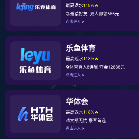
性损伤，是导致肩关节复发
复术通过将撕脱的盂唇
稳定功能。术后MRI评
稳定性的恢复程度，对
再次损伤具有重要的临