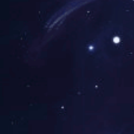
成的关键期，MR上可
之间。术后6至12个月
常。术后24个月以上如
果稳定。在术后不同时间
判断盂唇再损伤的风险。
的应用，可参考一文。