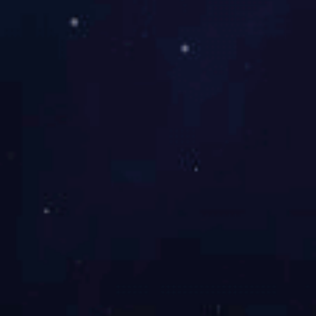
离。另一种失败机制是
过低，导致盂唇固定不
关注的另一个方面，反
损。骨性Bankart损
显示骨块与关节盂之间
振在乳腺癌筛查中的应