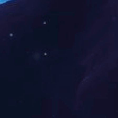
后1至3个月内比较常见
于MRI在产后盆底功能
MRI对Bankart
的失败机制是再脱位导致
清晰显示锚钉是否完整