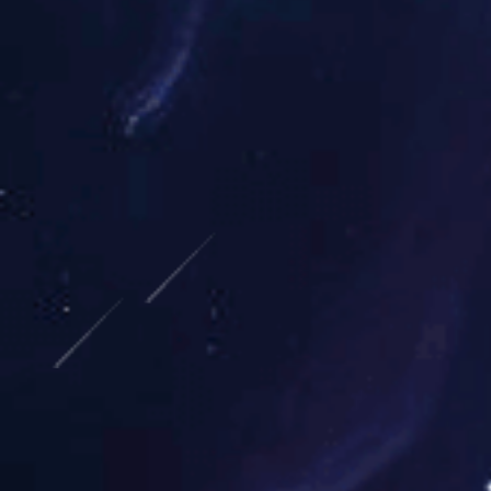
比剂的直接磁共振关节
着情况。关于PETCT
身显像的综合评估思路
Bankart修复术后
重要。术后3个月内是盂