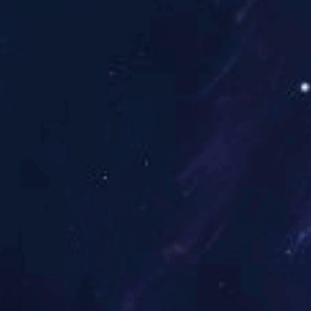
MRI对Bankart
置、盂唇的再附着情况
唇在MRI上表现为与关
结构，锚钉位于关节盂缘
节盂缘之间出现高信号
增高或轮廓不规则，应