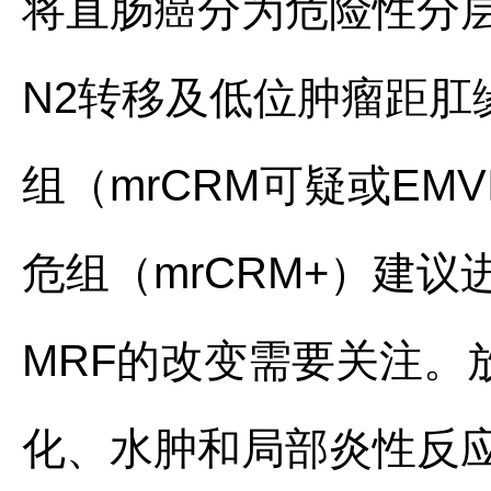
将直肠癌分为危险性分层：
N2转移及低位肿瘤距肛
组（mrCRM可疑或E
危组（mrCRM+）建
MRF的改变需要关注。
化、水肿和局部炎性反应