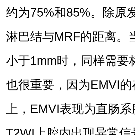
约为75%和85%。除
淋巴结与MRF的距离。
小于1mm时，同样需要
也很重要，因为EMVI
上，EMVI表现为直肠
T2WI上腔内出现异常