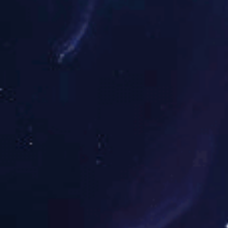
认的用于直肠癌术前局
MRI能够清晰显示直肠
膜筋膜以及淋巴结转移情
成为国际通行的标准。
案制定中发挥着重要作