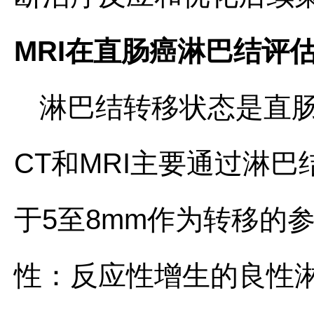
MRI在直肠癌淋巴结评
淋巴结转移状态是直
CT和MRI主要通过淋
于5至8mm作为转移的
性：反应性增生的良性