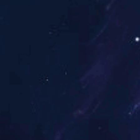
环周切缘阳性（CRM+
独立危险因素。CRM阳
CRM阴性者，远期生
CRM状态对于制定个
除术（TME）是直肠癌
的直肠系膜切除可以降低