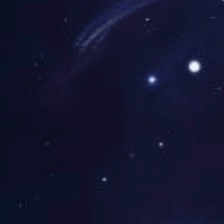
高分辨MRI扫描技术与
直肠癌高分辨MRI检
质量的图像用于精细解
括检查前1至2小时的直
对比剂，但部分中心使
善肠壁层次的分辨。患