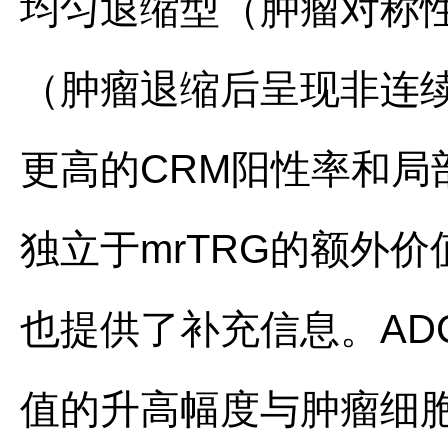
均匀退缩型（肿瘤对称性
（肿瘤退缩后呈现非连
更高的CRM阳性率和
独立于mrTRG的额外
也提供了补充信息。AD
值的升高幅度与肿瘤细胞