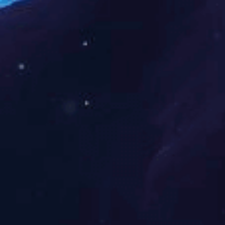
野，以达到空间分辨率的
犯）的T2WI序列也需
（DWI）是直肠癌MR
肿瘤细胞密度和肿瘤内部
反应评估中具有价值。