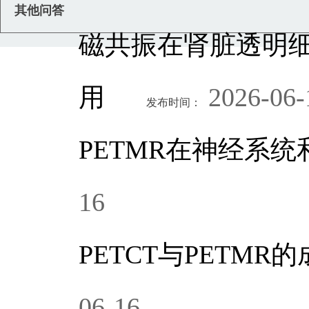
其他问答
磁共振在肾脏透明
用
2026-06-
发布时间：
PETMR在神经系
16
PETCT与PETM
06-16