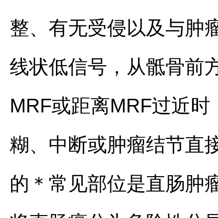
整、有无受侵以及与肿瘤
线状低信号，从骶骨前
MRF或距离MRF过近时
糊、中断或肿瘤结节直接
的＊常见部位是直肠肿瘤