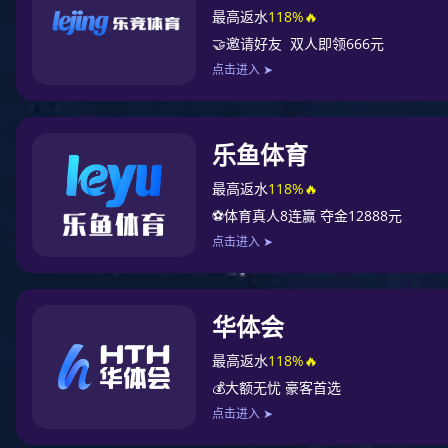
在线PETCT/MR预
省时、省力、省心
深圳市妇幼保健院
始
儿童医院合并，目前
研为一体的颇具规模
分红荔院区和福强院区